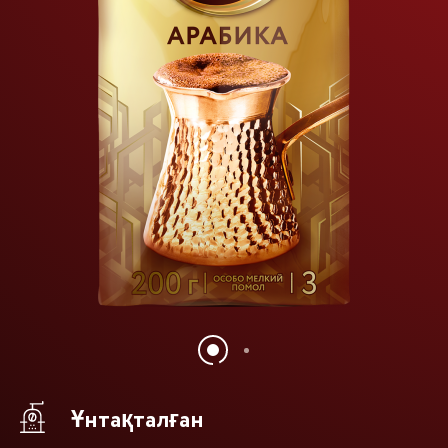
Ұнтақталған