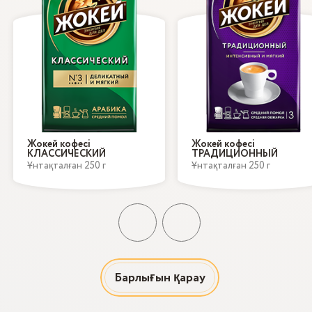
Жокей кофесі
Жокей кофесі
КЛАССИЧЕСКИЙ
ТРАДИЦИОННЫЙ
Ұнтақталған 250 г
Ұнтақталған 250 г
Барлығын қарау