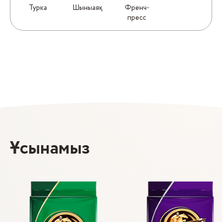
Турка
Шыныаяқ
Френч-
пресс
Ұсынамыз