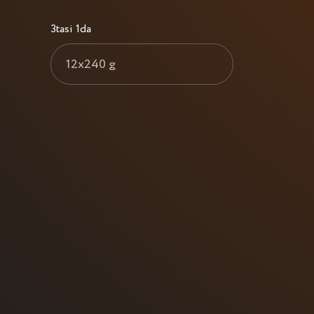
3tasi 1da
12x240 g