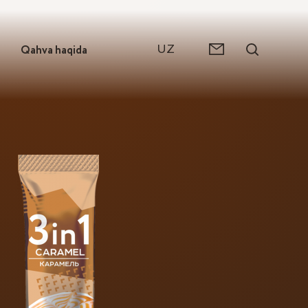
UZ
Qahva haqida