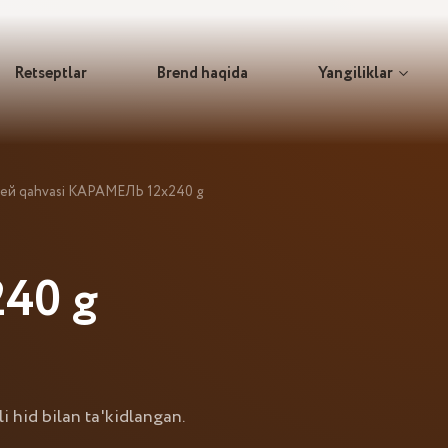
Retseptlar
Brend haqida
Yangiliklar
ей qahvasi КАРАМЕЛЬ 12x240 g
40 g
 hid bilan ta'kidlangan.