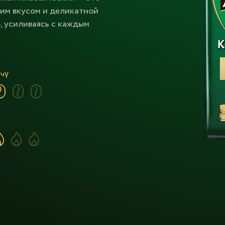
ким вкусом и деликатной
, усиливаясь с каждым
үчү