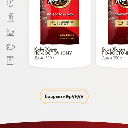
Кофе Жокей
Кофе Жокей
ПО-ВОСТОЧНОМУ
ПО-ВОСТОЧ
Даны 500 г
Даны 250 г
Баарын көрүңүү