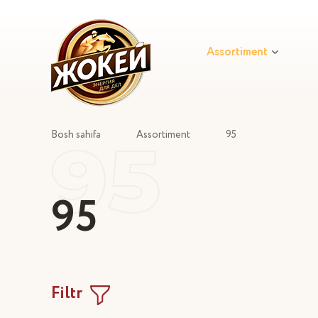
Assortiment
95
Bosh sahifa
Assortiment
95
95
Filtr