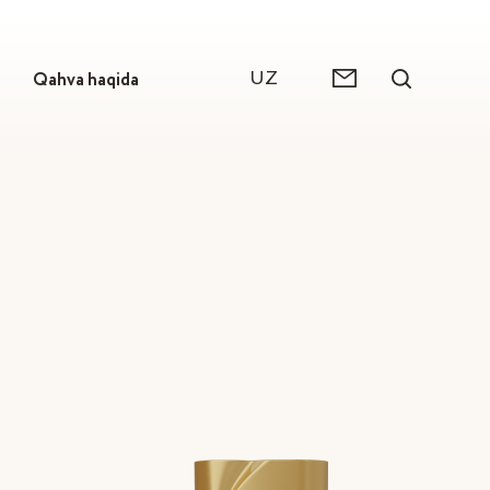
UZ
Qahva haqida