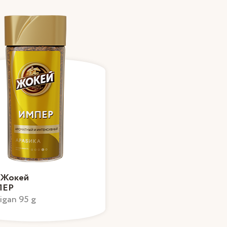
 Жокей
ЕР
igan 95 g