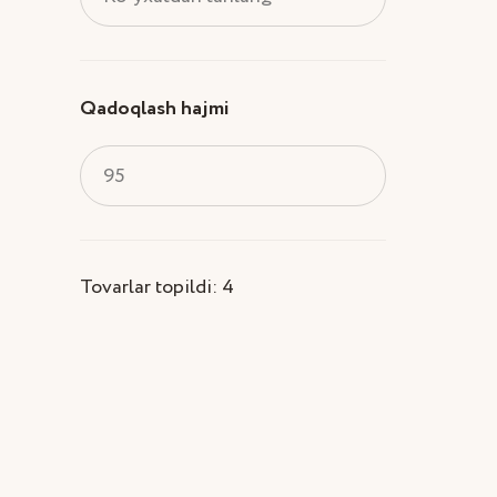
Qadoqlash hajmi
95
Tovarlar topildi: 4