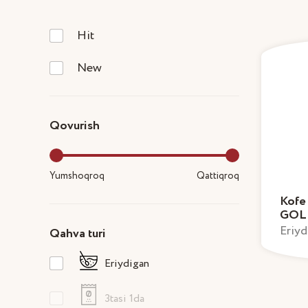
Hit
New
Qovurish
Yumshoqroq
Qattiqroq
Kofe
GOL
Eriyd
Qahva turi
Eriydigan
3tasi 1da