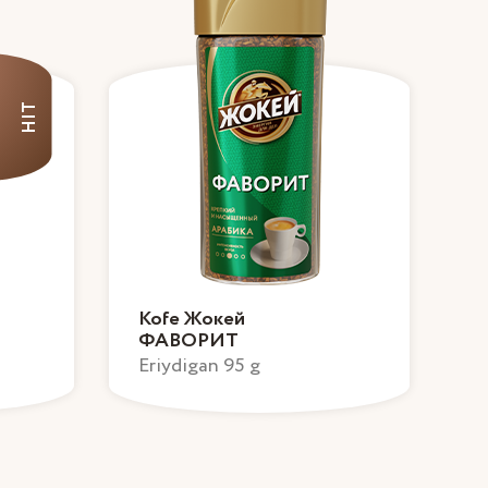
HIT
Kofe Жокей
ФАВОРИТ
Eriydigan 95 g