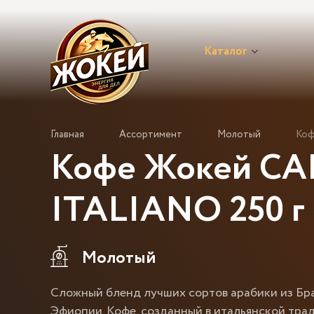
Каталог
Главная
Ассортимент
Молотый
Коф
Кофе Жокей CA
ITALIANO 250 г
Молотый
Сложный бленд лучших сортов арабики из Бра
Эфиопии. Кофе, созданный в итальянской тра