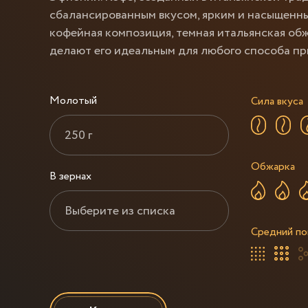
сбалансированным вкусом, ярким и насыщенны
кофейная композиция, темная итальянская об
делают его идеальным для любого способа пр
Молотый
Сила вкуса
250 г
Обжарка
В зернах
Выберите из списка
Средний п