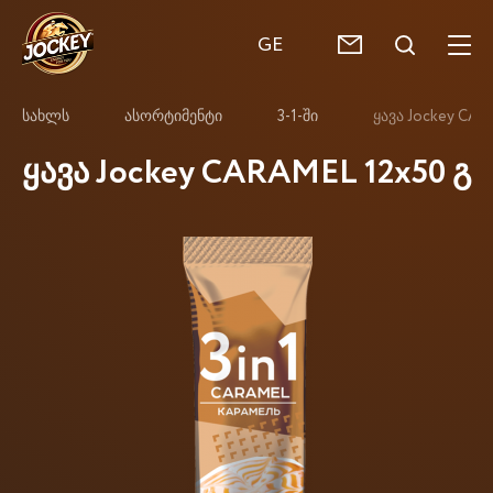
GE
სახლს
ასორტიმენტი
3-1-ში
ყავა Jockey CAR
ყავა Jockey CARAMEL 12x50 გ