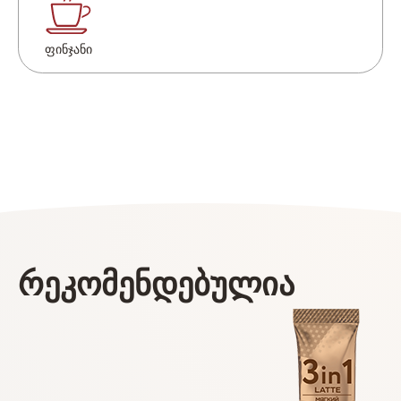
ფინჯანი
რეკომენდებულია