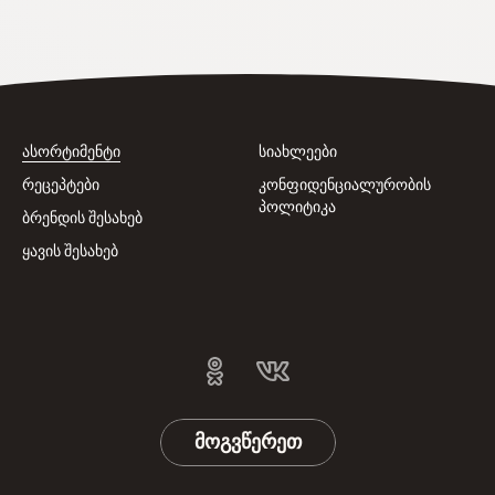
ასორტიმენტი
სიახლეები
რეცეპტები
კონფიდენციალურობის
პოლიტიკა
ბრენდის შესახებ
ყავის შესახებ
მოგვწერეთ