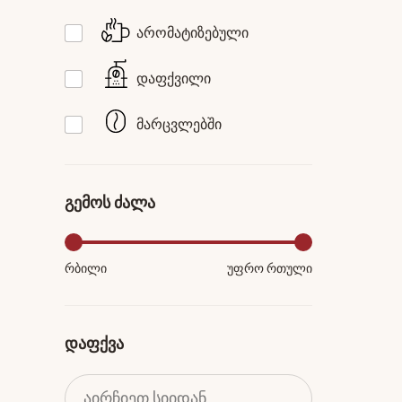
არომატიზებული
დაფქვილი
მარცვლებში
გემოს ძალა
რბილი
უფრო რთული
დაფქვა
აირჩიეთ სიიდან