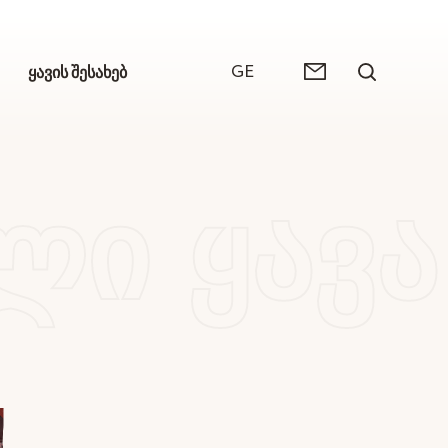
GE
ყავის შესახებ
ᲚᲘ ᲧᲐᲕᲐ