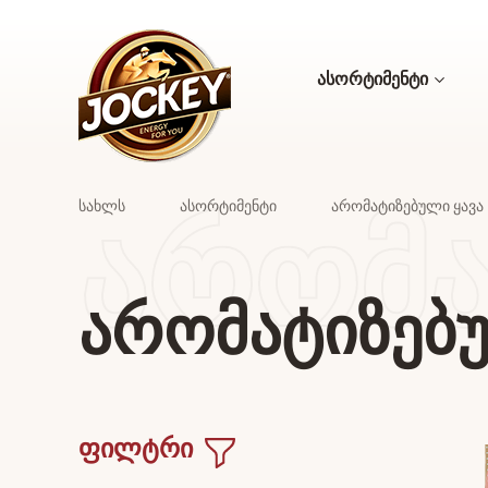
ასორტიმენტი
ᲐᲠᲝᲛᲐ
სახლს
ასორტიმენტი
არომატიზებული ყავა
არომატიზებუ
ფილტრი