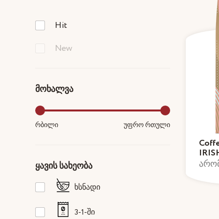
Hit
New
მოხალვა
რბილი
უფრო რთული
Coff
IRI
არომ
ყავის სახეობა
ხსნადი
3-1-ში